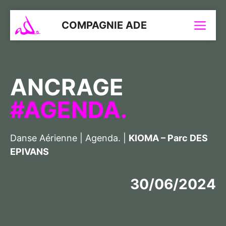
Aller
au
COMPAGNIE ADE
Menu
contenu
ANCRAGE
AGENDA.
Danse Aérienne
|
Agenda.
|
KIOMA – Parc DES
EPIVANS
30/06/2024