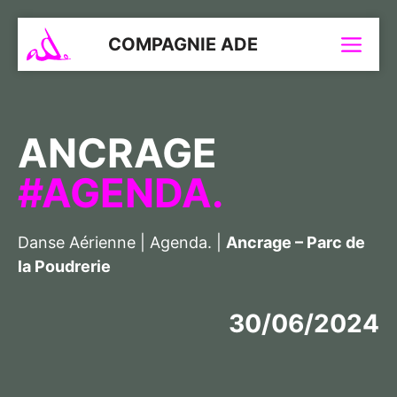
Aller
au
COMPAGNIE ADE
Menu
contenu
ANCRAGE
AGENDA.
Danse Aérienne
|
Agenda.
|
Ancrage – Parc de
la Poudrerie
30/06/2024