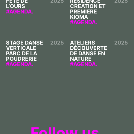
FETE DE
2025
RESIDENCE
2025
L’OURS
CREATION ET
AGENDA.
PREMIERE
KIOMA
AGENDA.
STAGE DANSE
2025
ATELIERS
2025
VERTICALE
DÉCOUVERTE
PARC DE LA
DE DANSE EN
POUDRERIE
NATURE
AGENDA.
AGENDA.
Follow us.