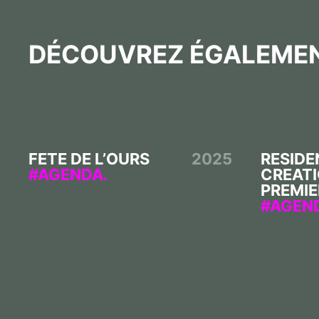
DÉCOUVREZ ÉGALEME
FETE DE L’OURS
2025
RESIDE
AGENDA.
CREATI
PREMIE
AGEN