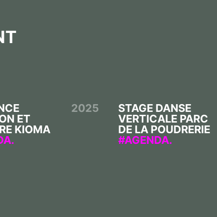
NT
NCE
2025
STAGE DANSE
ON ET
VERTICALE PARC
RE KIOMA
DE LA POUDRERIE
DA.
AGENDA.