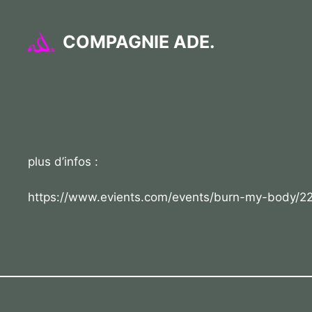
Aller
au
COMPAGNIE ADE.
contenu
plus d’infos :
https://www.evients.com/events/burn-my-body