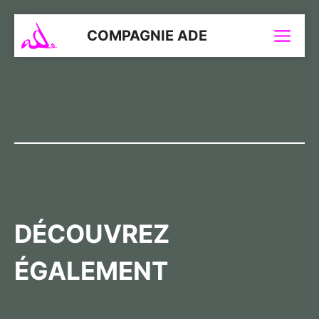
Aller
au
COMPAGNIE ADE
Menu
contenu
DÉCOUVREZ
ÉGALEMENT