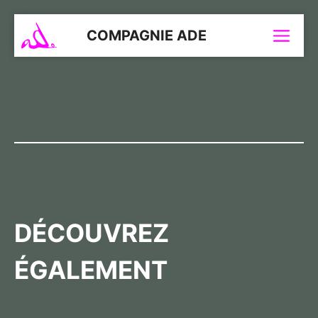
Aller
au
COMPAGNIE ADE
Menu
contenu
DÉCOUVREZ
ÉGALEMENT