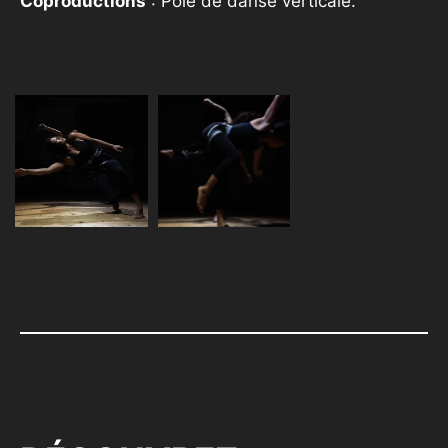
Coproductions
: Pole de danse verticale.