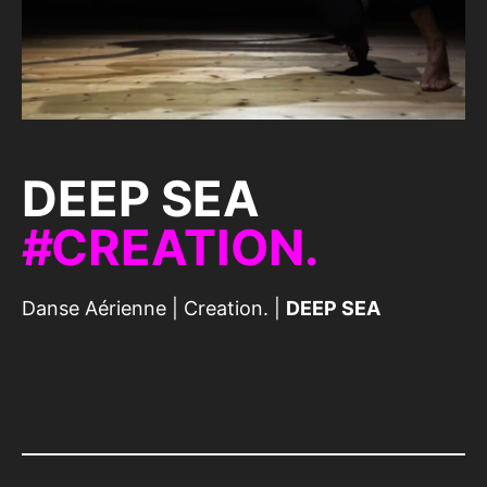
DEEP SEA
CREATION.
Danse Aérienne
|
Creation.
|
DEEP SEA