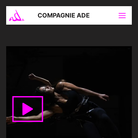
Aller
au
COMPAGNIE ADE
Menu
contenu