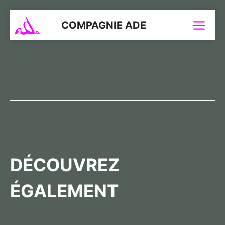
Aller
au
COMPAGNIE ADE
Menu
contenu
DÉCOUVREZ
ÉGALEMENT