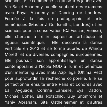
sciences. Elle commence la danse trés jeune avec
Vic Ballet Academy ou elle soutient des examens
avec Royal Academy of Dancing de Londres.
Formée à la fois en photographie et arts
numériques (Master à Goldsmiths, Londres) et en
sciences pour la conservation (Cà Foscari, Venise),
elle cherche à relier expression artistique et
rigueur scientifique. Elle découvre la danse
verticale en 2013 et se forme auprès de Wanda
Moretti et de diverses compagnies européennes.
Elle poursuit son apprentissage en danse
contemporaine à l’École NOD à Turin et bénéficie
d’un mentoring avec Iñaki Azpillaga (Ultima Vez)
pour approfondir sa recherche corporelle. Elle se
perfectionne ensuite entre Paris et Londres avec
Lali Ayguade, Corinne Lanselle, Eyal Dadon,
MIchael Loher, Ella Rotschild, Guy Shomroni et
Yaniv Abraham, Sita Ostheiheimer et d’autres