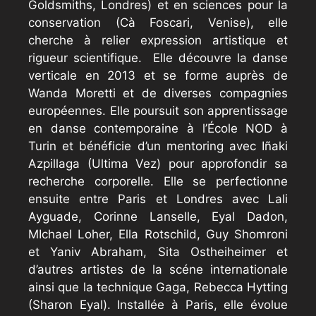
Goldsmiths, Londres) et en sciences pour la
conservation (Cà Foscari, Venise), elle
cherche à relier expression artistique et
rigueur scientifique. Elle découvre la danse
verticale en 2013 et se forme auprès de
Wanda Moretti et de diverses compagnies
européennes. Elle poursuit son apprentissage
en danse contemporaine à l’École NOD à
Turin et bénéficie d’un mentoring avec Iñaki
Azpillaga (Ultima Vez) pour approfondir sa
recherche corporelle. Elle se perfectionne
ensuite entre Paris et Londres avec Lali
Ayguade, Corinne Lanselle, Eyal Dadon,
MIchael Loher, Ella Rotschild, Guy Shomroni
et Yaniv Abraham, Sita Ostheiheimer et
d’autres artistes de la scéne internationale
ainsi que la technique Gaga, Rebecca Hytting
(Sharon Eyal). Installée à Paris, elle évolue