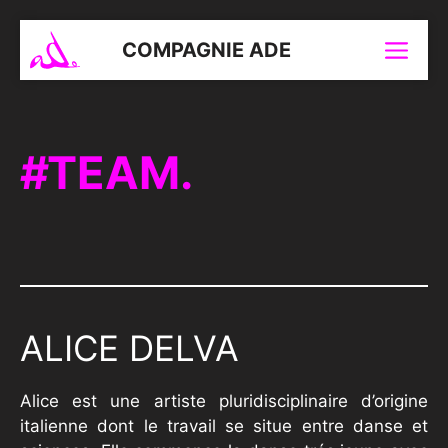
Aller
au
COMPAGNIE ADE
Menu
contenu
TEAM.
ALICE DELVA
Alice est une artiste pluridisciplinaire d’origine
italienne dont le travail se situe entre danse et