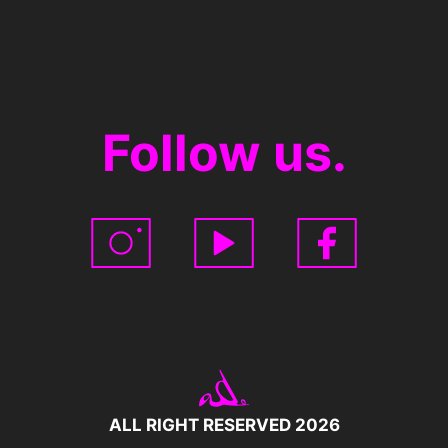
Follow us.
ALL RIGHT RESERVED 2026